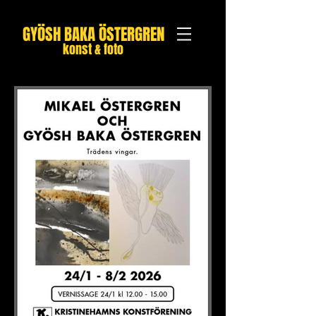
GYÖSH
BAKA ÖSTERGREN
konst & f
oto